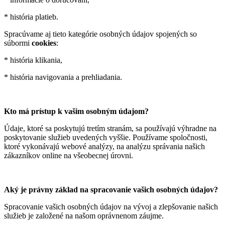
* história platieb.
Spracúvame aj tieto kategórie osobných údajov spojených so
súbormi
cookies
:
* história klikania,
* história navigovania a prehliadania.
Kto má prístup k vašim osobným údajom?
Údaje, ktoré sa poskytujú tretím stranám, sa používajú výhradne na
poskytovanie služieb uvedených vyššie. Používame spoločnosti,
ktoré vykonávajú webové analýzy, na analýzu správania našich
zákazníkov online na všeobecnej úrovni.
Aký je právny základ na spracovanie vašich osobných údajov?
Spracovanie vašich osobných údajov na vývoj a zlepšovanie našich
služieb je založené na našom oprávnenom záujme.