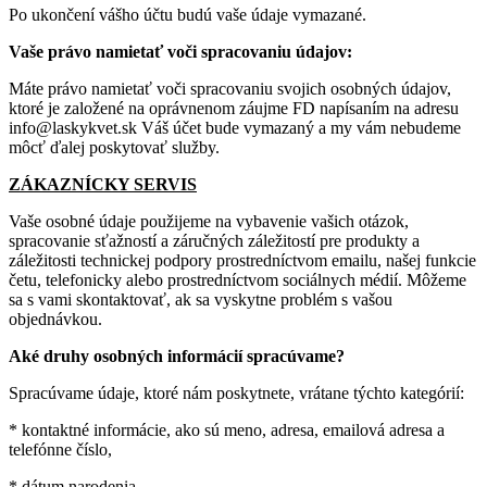
Po ukončení vášho účtu budú vaše údaje vymazané.
Vaše právo namietať voči spracovaniu údajov:
Máte právo namietať voči spracovaniu svojich osobných údajov,
ktoré je založené na oprávnenom záujme FD napísaním na adresu
info@laskykvet.sk Váš účet bude vymazaný a my vám nebudeme
môcť ďalej poskytovať služby.
ZÁKAZNÍCKY SERVIS
Vaše osobné údaje použijeme na vybavenie vašich otázok,
spracovanie sťažností a záručných záležitostí pre produkty a
záležitosti technickej podpory prostredníctvom emailu, našej funkcie
četu, telefonicky alebo prostredníctvom sociálnych médií. Môžeme
sa s vami skontaktovať, ak sa vyskytne problém s vašou
objednávkou.
Aké druhy osobných informácií spracúvame?
Spracúvame údaje, ktoré nám poskytnete, vrátane týchto kategórií:
* kontaktné informácie, ako sú meno, adresa, emailová adresa a
telefónne číslo,
* dátum narodenia,