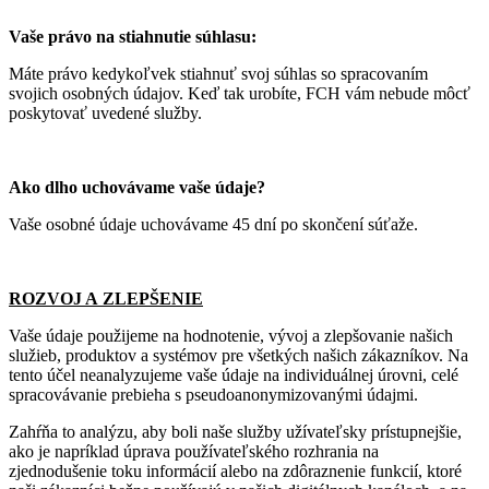
Vaše právo na stiahnutie súhlasu:
Máte právo kedykoľvek stiahnuť svoj súhlas so spracovaním
svojich osobných údajov. Keď tak urobíte, FCH vám nebude môcť
poskytovať uvedené služby.
Ako dlho uchovávame vaše údaje?
Vaše osobné údaje uchovávame 45 dní po skončení súťaže.
ROZVOJ A ZLEPŠENIE
Vaše údaje použijeme na hodnotenie, vývoj a zlepšovanie našich
služieb, produktov a systémov pre všetkých našich zákazníkov. Na
tento účel neanalyzujeme vaše údaje na individuálnej úrovni, celé
spracovávanie prebieha s pseudoanonymizovanými údajmi.
Zahŕňa to analýzu, aby boli naše služby užívateľsky prístupnejšie,
ako je napríklad úprava používateľského rozhrania na
zjednodušenie toku informácií alebo na zdôraznenie funkcií, ktoré