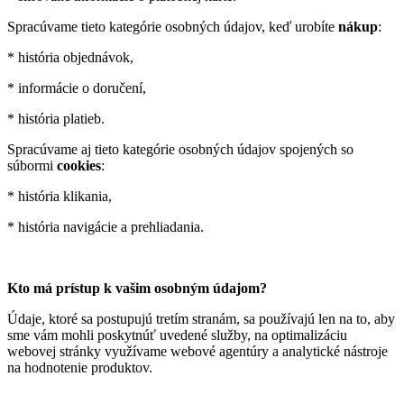
Spracúvame tieto kategórie osobných údajov, keď urobíte
nákup
:
* história objednávok,
* informácie o doručení,
* história platieb.
Spracúvame aj tieto kategórie osobných údajov spojených so
súbormi
cookies
:
* história klikania,
* história navigácie a prehliadania.
Kto má prístup k vašim osobným údajom?
Údaje, ktoré sa postupujú tretím stranám, sa používajú len na to, aby
sme vám mohli poskytnúť uvedené služby, na optimalizáciu
webovej stránky využívame webové agentúry a analytické nástroje
na hodnotenie produktov.