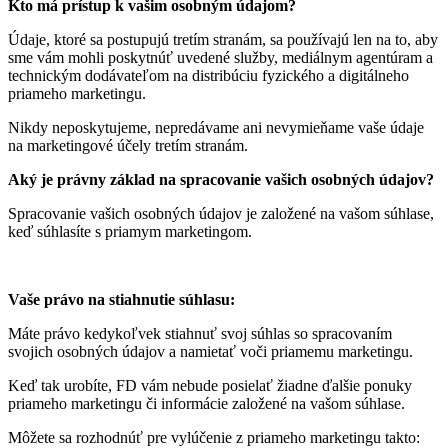
Kto má prístup k vašim osobným údajom?
Údaje, ktoré sa postupujú tretím stranám, sa používajú len na to, aby
sme vám mohli poskytnúť uvedené služby, mediálnym agentúram a
technickým dodávateľom na distribúciu fyzického a digitálneho
priameho marketingu.
Nikdy neposkytujeme, nepredávame ani nevymieňame vaše údaje
na marketingové účely tretím stranám.
Aký je právny základ na spracovanie vašich osobných údajov?
Spracovanie vašich osobných údajov je založené na vašom súhlase,
keď súhlasíte s priamym marketingom.
Vaše právo na stiahnutie súhlasu:
Máte právo kedykoľvek stiahnuť svoj súhlas so spracovaním
svojich osobných údajov a namietať voči priamemu marketingu.
Keď tak urobíte, FD vám nebude posielať žiadne ďalšie ponuky
priameho marketingu či informácie založené na vašom súhlase.
Môžete sa rozhodnúť pre vylúčenie z priameho marketingu takto: