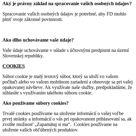
Aký je právny základ na spracovanie vašich osobných údajov?
Spracovanie vašich osobných údajov je potrebné, aby FD mohlo
plniť svoje zákonné povinnosti.
Ako dlho uchovávame vaše údaje?
Vaše údaje uchovávame v súlade s účtovnými predpismi na území
Slovenskej republiky.
COOKIES
Súbor cookie je malý textový súbor, ktorý sa uloží vo vašom
počítači alebo vo vašom mobilnom zariadení a obnovuje sa pri vašej
opakovanej návšteve. Ak využívate naše služby, predpokladáme, že
súhlasíte s využívaním takéhoto súboru cookie.
Ako používame súbory cookies?
Trvalé cookies používame na uloženie informácií o vašej voľbe
prvej stránky a informácií o vás pri opakovanom prihlasovaní sa, ak
zvolíte možnosť „Zapamätaj si ma“. Cookies používame na
uloženie vašich obľúbených produktov.