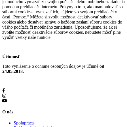
jednoducho vymazať zo svojho počítača alebo mobilného zariadenia
pomocou prehliadača internetu. Pokyny o tom, ako manipulovať so
súbormi cookies a vymazať ich, nájdete vo svojom prehliadači v
časti „Pomoc.“ Môžete si zvoliť možnosť deaktivovať súbory
cookies alebo dostávať správu o každom zaslaní súboru cookies do
vášho počítača či mobilného zariadenia. Upozorňujeme, že ak si
zvolíte možnosť deaktivácie súborov cookies, nebudete môcť plne
využiť všetky naše funkcie.
Účinnosť
Toto vyhlásenie o ochrane osobných údajov je účinné
od
24.05.2018.
O nás
Spolupráca