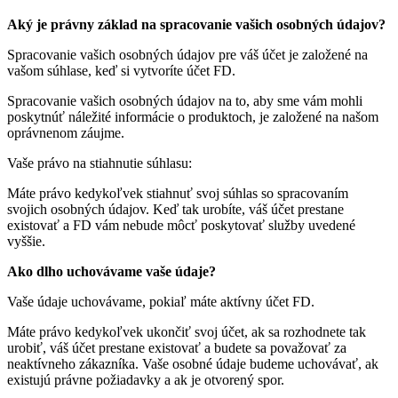
Aký je právny základ na spracovanie vašich osobných údajov?
Spracovanie vašich osobných údajov pre váš účet je založené na
vašom súhlase, keď si vytvoríte účet FD.
Spracovanie vašich osobných údajov na to, aby sme vám mohli
poskytnúť náležité informácie o produktoch, je založené na našom
oprávnenom záujme.
Vaše právo na stiahnutie súhlasu:
Máte právo kedykoľvek stiahnuť svoj súhlas so spracovaním
svojich osobných údajov. Keď tak urobíte, váš účet prestane
existovať a FD vám nebude môcť poskytovať služby uvedené
vyššie.
Ako dlho uchovávame vaše údaje?
Vaše údaje uchovávame, pokiaľ máte aktívny účet FD.
Máte právo kedykoľvek ukončiť svoj účet, ak sa rozhodnete tak
urobiť, váš účet prestane existovať a budete sa považovať za
neaktívneho zákazníka. Vaše osobné údaje budeme uchovávať, ak
existujú právne požiadavky a ak je otvorený spor.