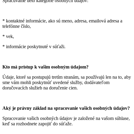
Spracúvame tieto kategórie osobných údajov:
* kontaktné informácie, ako sú meno, adresa, emailová adresa a
telefónne číslo,
* vek,
* informácie poskytnuté v súťaži.
Kto má prístup k vašim osobným údajom?
Údaje, ktoré sa postupujú tretím stranám, sa používajú len na to, aby
sme vám mohli poskytnúť uvedené služby, dodávateľom
doručovacích služieb na doručenie cien.
Aký je právny základ na spracovanie vašich osobných údajov?
Spracovanie vašich osobných údajov je založené na vašom súhlase,
keď sa rozhodnete zapojiť do súťaže.