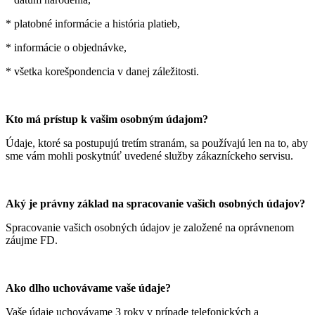
* platobné informácie a história platieb,
* informácie o objednávke,
* všetka korešpondencia v danej záležitosti.
Kto má prístup k vašim osobným údajom?
Údaje, ktoré sa postupujú tretím stranám, sa používajú len na to, aby
sme vám mohli poskytnúť uvedené služby zákazníckeho servisu.
Aký je právny základ na spracovanie vašich osobných údajov?
Spracovanie vašich osobných údajov je založené na oprávnenom
záujme FD.
Ako dlho uchovávame vaše údaje?
Vaše údaje uchovávame 3 roky v prípade telefonických a