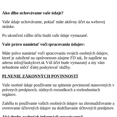
Ako dlho uchovávame vaše údaje?
Vaše údaje uchovávame, pokiaľ máte aktívny účet na webovej
stránke.
Po ukončení vášho účtu budú vaše údaje vymazané.
Vaše právo namietať voči spracovaniu údajov:
Máte právo namietať voči spracovaniu svojich osobných údajov,
ktoré je založené na oprávnenom záujme FD tak, že napíšete na
adresu info@laskykvet.sk Váš účet bude vymazaný a my vám
nebudeme môcť ďalej poskytovať služby.
PLNENIE ZÁKONNÝCH POVINNOSTÍ
Vaše osobné údaje používame na splnenie povinností stanovených v
právnych predpisoch, súdnych rozsudkoch a rozhodnutiach
orgánov.
Zahŕňa to používanie vašich osobných údajov na zhromažďovanie a
overovanie účtovných údajov na dodržiavanie účtovných predpisov.
Aké druhy osobných informácií spracúvame?