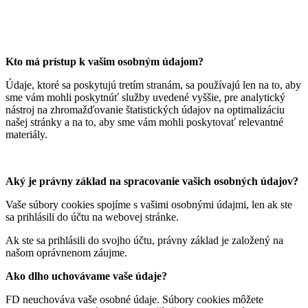
Kto má prístup k vašim osobným údajom?
Údaje, ktoré sa poskytujú tretím stranám, sa používajú len na to, aby
sme vám mohli poskytnúť služby uvedené vyššie, pre analytický
nástroj na zhromažďovanie štatistických údajov na optimalizáciu
našej stránky a na to, aby sme vám mohli poskytovať relevantné
materiály.
Aký je právny základ na spracovanie vašich osobných údajov?
Vaše súbory cookies spojíme s vašimi osobnými údajmi, len ak ste
sa prihlásili do účtu na webovej stránke.
Ak ste sa prihlásili do svojho účtu, právny základ je založený na
našom oprávnenom záujme.
Ako dlho uchovávame vaše údaje?
FD neuchováva vaše osobné údaje. Súbory cookies môžete