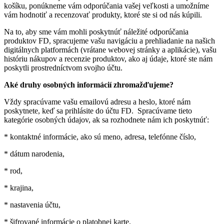
košíku, ponúkneme vám odporúčania vašej veľkosti a umožníme
vám hodnotiť a recenzovať produkty, ktoré ste si od nás kúpili.
Na to, aby sme vám mohli poskytnúť náležité odporúčania
produktov FD, spracujeme vašu navigáciu a prehliadanie na našich
digitálnych platformách (vrátane webovej stránky a aplikácie), vašu
históriu nákupov a recenzie produktov, ako aj údaje, ktoré ste nám
poskytli prostredníctvom svojho účtu.
Aké druhy osobných informácií zhromažďujeme?
Vždy spracúvame vašu emailovú adresu a heslo, ktoré nám
poskytnete, keď sa prihlásite do účtu FD. Spracúvame tieto
kategórie osobných údajov, ak sa rozhodnete nám ich poskytnúť:
* kontaktné informácie, ako sú meno, adresa, telefónne číslo,
* dátum narodenia,
* rod,
* krajina,
* nastavenia účtu,
* šifrované informácie o platobnej karte.